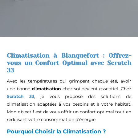
Climatisation à Blanquefort : Offrez-
vous un Confort Optimal avec Scratch
33
Avec les températures qui grimpent chaque été, avoir
une bonne
climatisation
chez soi devient essentiel. Chez
Scratch 33
, je vous propose des solutions de
climatisation adaptées à vos besoins et à votre habitat.
Mon objectif est de vous offrir un confort optimal tout en
réduisant votre consommation d’énergie.
Pourquoi Choisir la Climatisation ?