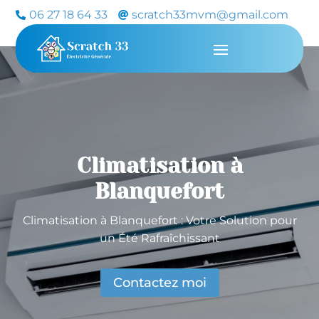
06 27 18 64 33
scratch33mvm@gmail.com


Climatisation à
Blanquefort
Climatisation à Blanquefort : Votre Solution pour
un Été Rafraîchissant
Contactez moi