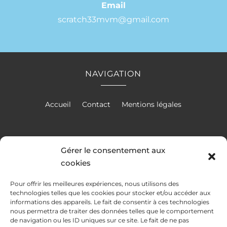
Email
scratch33mvm@gmail.com
NAVIGATION
Accueil
Contact
Mentions légales
Gérer le consentement aux
cookies
RÉALISATION
Pour offrir les meilleures expériences, nous utilisons des
technologies telles que les cookies pour stocker et/ou accéder aux
informations des appareils. Le fait de consentir à ces technologies
nous permettra de traiter des données telles que le comportement
de navigation ou les ID uniques sur ce site. Le fait de ne pas